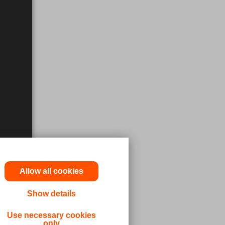
Allow all cookies
Show details
cun
truzioni
Use necessary cookies
only