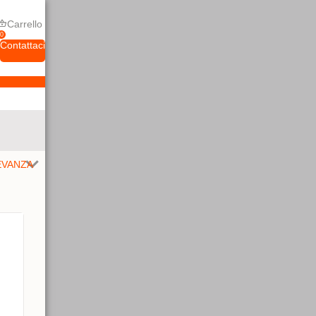
Carrello
0
Contattaci