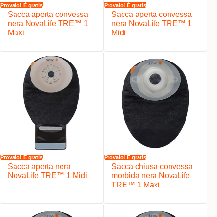
Provalo! È gratis
Provalo! È gratis
Sacca aperta convessa
Sacca aperta convessa
nera NovaLife TRE™ 1
nera NovaLife TRE™ 1
Maxi
Midi
Provalo! È gratis
Provalo! È gratis
Sacca aperta nera
Sacca chiusa convessa
NovaLife TRE™ 1 Midi
morbida nera NovaLife
TRE™ 1 Maxi