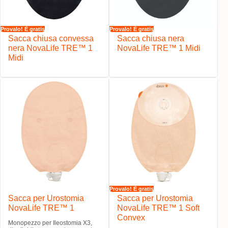
Provalo! È gratis
Provalo! È gratis
Sacca chiusa convessa
Sacca chiusa nera
nera NovaLife TRE™ 1
NovaLife TRE™ 1 Midi
Midi
Provalo! È gratis
Sacca per Urostomia
Sacca per Urostomia
NovaLife TRE™ 1
NovaLife TRE™ 1 Soft
Convex
Monopezzo per Ileostomia X3,