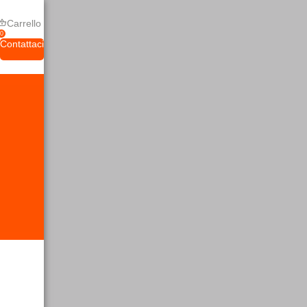
Carrello
0
Contattaci