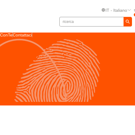
IT - Italiano
toConTe
Contattaci