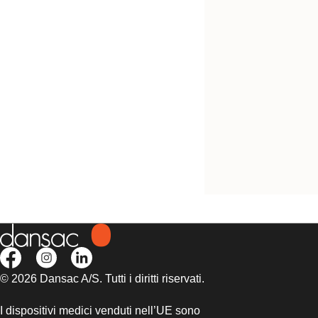
Provalo! È gratis
Sacca chiusa conve
nera NovaLife TRE
Midi
© 2026 Dansac A/S. Tutti i diritti riservati.
I dispositivi medici venduti nell’UE sono