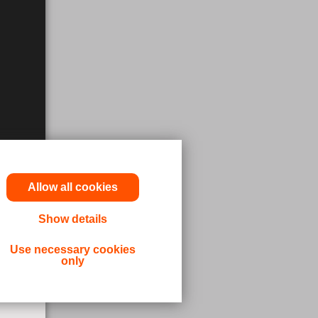
Allow all cookies
Show details
cun
truzioni
Use necessary cookies
only
 medico