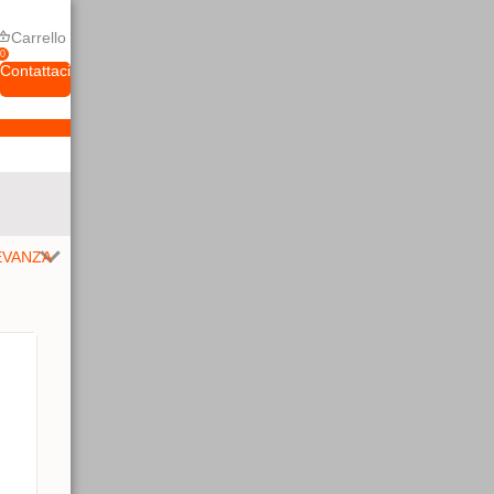
Carrello
0
Contattaci