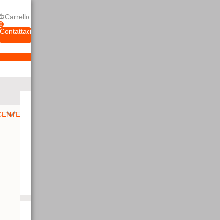
Carrello
0
Contattaci