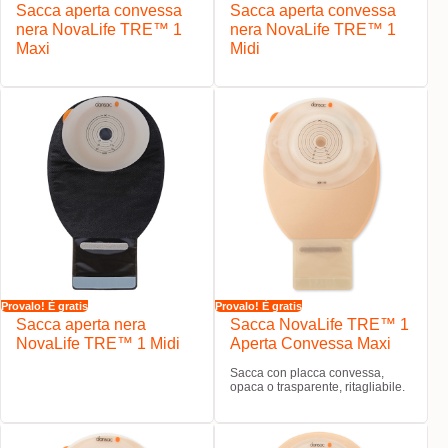
Sacca aperta convessa
Sacca aperta convessa
nera NovaLife TRE™ 1
nera NovaLife TRE™ 1
Maxi
Midi
Provalo! È gratis
Provalo! È gratis
Sacca aperta nera
Sacca NovaLife TRE™ 1
NovaLife TRE™ 1 Midi
Aperta Convessa Maxi
Sacca con placca convessa,
opaca o trasparente, ritagliabile.