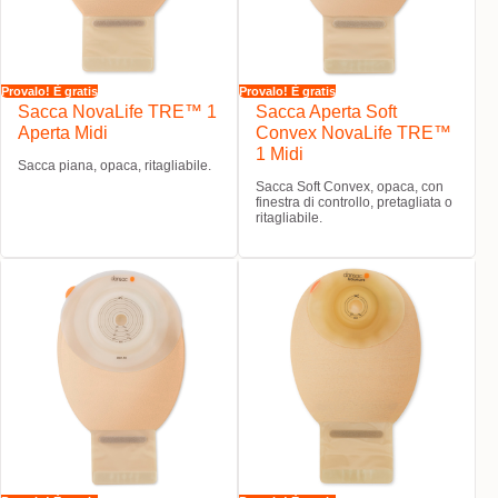
Provalo! È gratis
Provalo! È gratis
Sacca NovaLife TRE™ 1
Sacca Aperta Soft
Aperta Midi
Convex NovaLife TRE™
1 Midi
Sacca piana, opaca, ritagliabile.
Sacca Soft Convex, opaca, con
finestra di controllo, pretagliata o
ritagliabile.