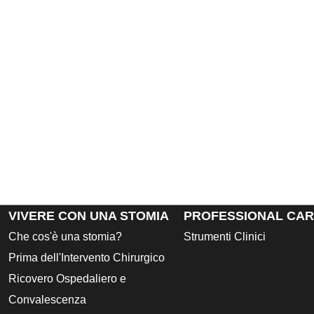
VIVERE CON UNA STOMIA
PROFESSIONAL CA
Che cos'è una stomia?
Strumenti Clinici
Prima dell'Intervento Chirurgico
Ricovero Ospedaliero e
Convalescenza