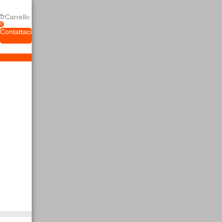
Carrello
0
Contattaci