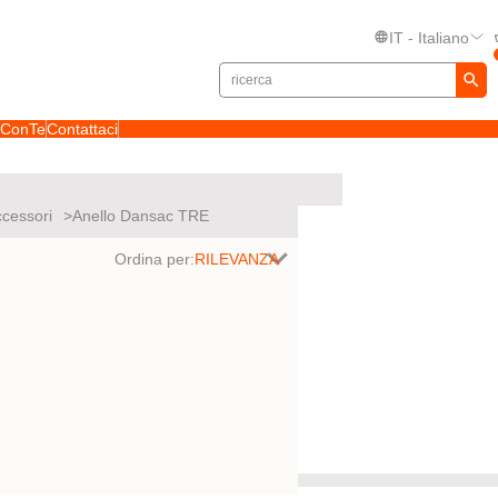
IT - Italiano
toConTe
Contattaci
cessori
Anello Dansac TRE
Ordina per: