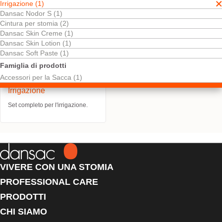
Irrigazione (1)
Dansac Nodor S (1)
Cintura per stomia (2)
Dansac Skin Creme (1)
Dansac Skin Lotion (1)
Dansac Soft Paste (1)
Famiglia di prodotti
Accessori per la Sacca (1)
Dansac Set per
Irrigazione
Set completo per l'irrigazione.
VIVERE CON UNA STOMIA
PROFESSIONAL CARE
PRODOTTI
CHI SIAMO