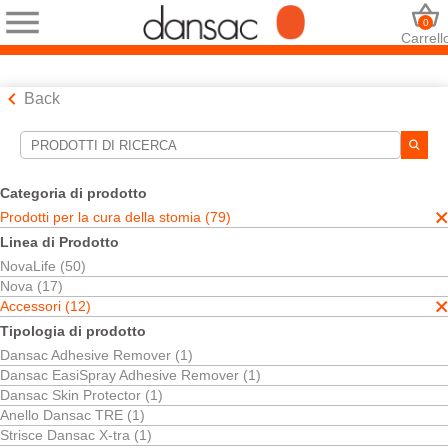
0
Carrell
Back
Strumenti di ricerca
Le tue selezioni:
Categoria di prodotto
Prodotti per la cura della stomia
Prodotti per la cura della stomia (79)
Accessori
Linea di Prodotto
Cintura per stomia
NovaLife (50)
La tecnologia TRE™
Nova (17)
La sua selezione abbinato
1
risultati
Accessori (12)
Ordina per:
Tipologia di prodotto
Dansac Adhesive Remover (1)
Dansac EasiSpray Adhesive Remover (1)
Dansac Skin Protector (1)
Anello Dansac TRE (1)
Strisce Dansac X-tra (1)