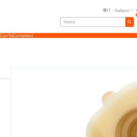
IT - Italiano
toConTe
Contattaci