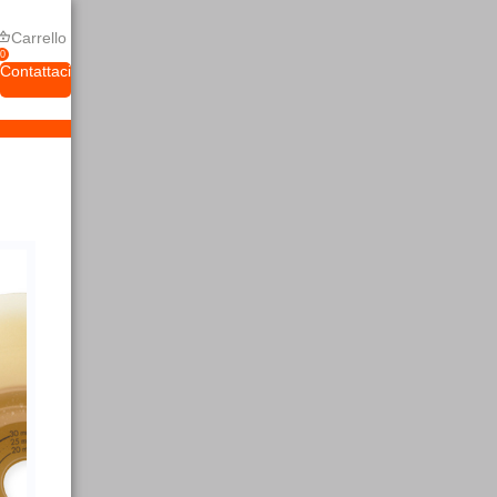
Carrello
0
Contattaci