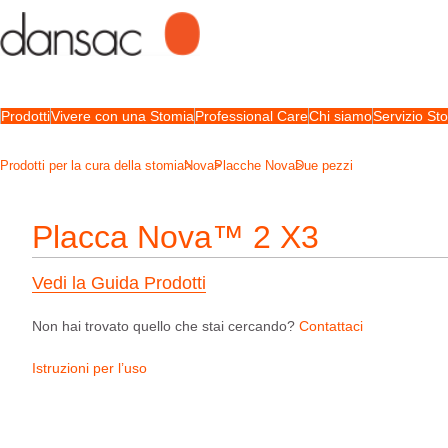
Prodotti
Vivere con una Stomia
Professional Care
Chi siamo
Servizio S
Prodotti per la cura della stomia
Nova
Placche Nova
Due pezzi
Placca Nova™ 2 X3
Vedi la Guida Prodotti
Non hai trovato quello che stai cercando?
Contattaci
Istruzioni per l’uso