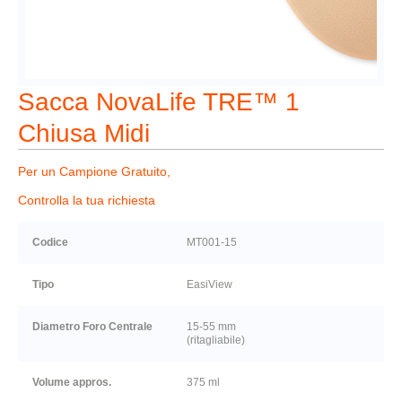
Sacca NovaLife TRE™ 1
Chiusa Midi
Per un Campione Gratuito,
Controlla la tua richiesta
Codice
MT001-15
Tipo
EasiView
Diametro Foro Centrale
15-55 mm
(ritagliabile)
Volume appros.
375 ml