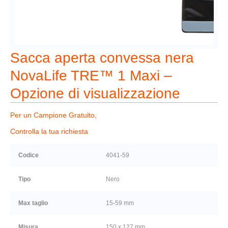
Sacca aperta convessa nera
NovaLife TRE™ 1 Maxi –
Opzione di visualizzazione
Per un Campione Gratuito,
Controlla la tua richiesta
Codice
4041-59
Tipo
Nero
Max taglio
15-59 mm
Misura
150 x 127 mm