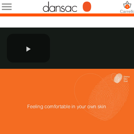
0
Carrell