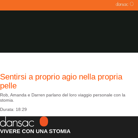
Sentirsi a proprio agio nella propria
pelle
Rob, Amanda e Darren parlano del loro viaggio personale con la
stomia.
Durata: 18:29
VIVERE CON UNA STOMIA