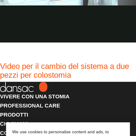
Video per il cambio del sistema a due
pezzi per colostomia
VIVERE CON UNA STOMIA
PROFESSIONAL CARE
PRODOTTI
CHI SIAMO
We use cookies to personalise content and ads, to
CONTATTACI