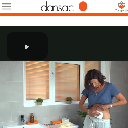
0
Carrell