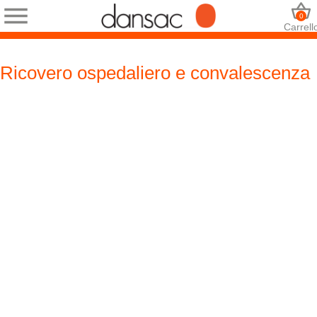
0
Carrell
Ricovero ospedaliero e convalescenza