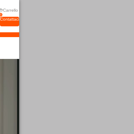
Carrello
0
Contattaci