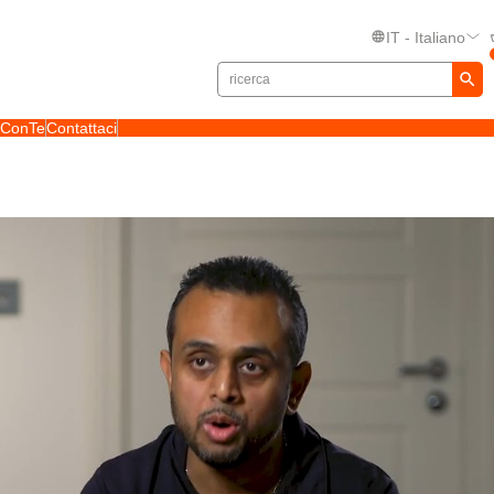
IT - Italiano
toConTe
Contattaci