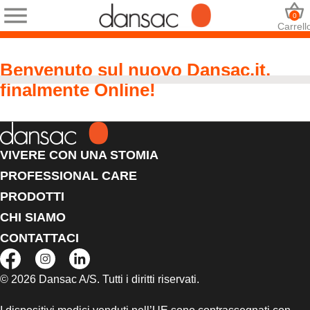
0
Carrell
Benvenuto sul nuovo Dansac.it,
finalmente Online!
VIVERE CON UNA STOMIA
PROFESSIONAL CARE
PRODOTTI
Play
CHI SIAMO
Video
CONTATTACI
© 2026 Dansac A/S. Tutti i diritti riservati.