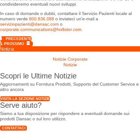
condivideremo eventuali nuovi sviluppi.
In caso di domande o dubbi, contattare il Servizio Pazienti locale al
numero verde
800.836.088
o inviateci un'e-mail a
serviziopazienti@dansac.com
o
corporate.communications@hollister.com
.
PRECEDENTE
IL PROSSIMO
Notizia
Notizie Corporate
Notizie
Scopri le Ultime Notizie
Aggiornamenti su Fornitura Prodotti, Supporto del Customer Service e
altro ancora
VISITA LA SEZIONE NOTIZIE
Serve aiuto?
Siamo a tua disposizione per rispondere a eventuali domande sui
prodotti Dansac o sul loro utilizzo.
CONTATTACI