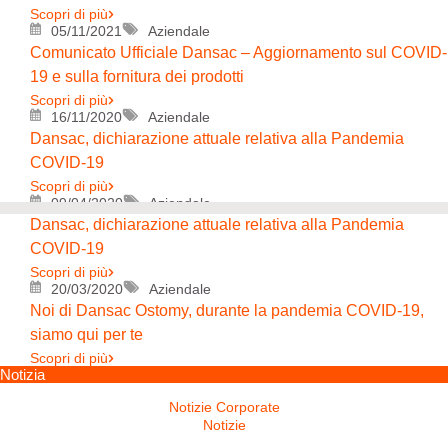
Scopri di più
05/11/2021
Aziendale
Comunicato Ufficiale Dansac – Aggiornamento sul COVID-
19 e sulla fornitura dei prodotti
Scopri di più
16/11/2020
Aziendale
Dansac, dichiarazione attuale relativa alla Pandemia
COVID-19
Scopri di più
09/04/2020
Aziendale
Dansac, dichiarazione attuale relativa alla Pandemia
COVID-19
Scopri di più
20/03/2020
Aziendale
Noi di Dansac Ostomy, durante la pandemia COVID-19,
siamo qui per te
Scopri di più
Notizia
Notizie Corporate
Notizie