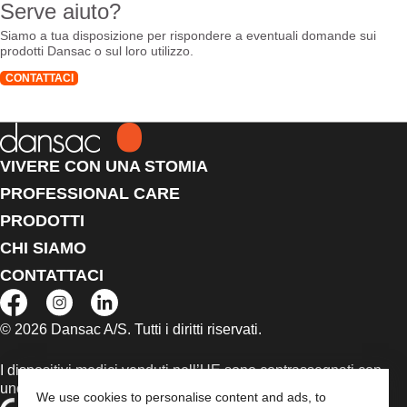
Serve aiuto?
Siamo a tua disposizione per rispondere a eventuali domande sui
prodotti Dansac o sul loro utilizzo.
CONTATTACI
VIVERE CON UNA STOMIA
PROFESSIONAL CARE
PRODOTTI
CHI SIAMO
CONTATTACI
© 2026 Dansac A/S. Tutti i diritti riservati.
I dispositivi medici venduti nell’UE sono contrassegnati con
uno dei seguenti simboli, a seconda dei casi
We use cookies to personalise content and ads, to