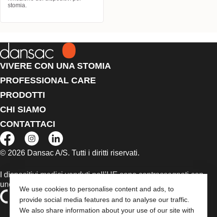
stomia.
VIVERE CON UNA STOMIA
PROFESSIONAL CARE
PRODOTTI
CHI SIAMO
CONTATTACI
© 2026 Dansac A/S. Tutti i diritti riservati.
I dispositivi medici venduti nell’UE sono contrassegnati con
uno dei seguenti simboli, a seconda dei casi
We use cookies to personalise content and ads, to
provide social media features and to analyse our traffic.
We also share information about your use of our site with