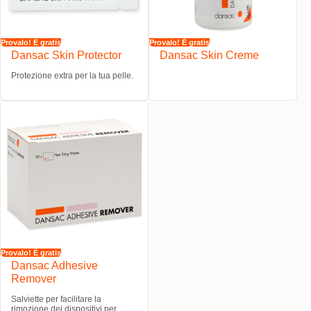
Provalo! È gratis
Provalo! È gratis
Dansac Skin Protector
Dansac Skin Creme
Protezione extra per la tua pelle.
Provalo! È gratis
Dansac Adhesive
Remover
Salviette per facilitare la
rimozione dei dispositivi per