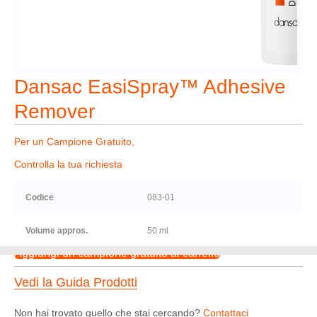
Dansac EasiSpray™ Adhesive
Remover
Per un Campione Gratuito,
Controlla la tua richiesta
Codice
083-01
Volume appros.
50 ml
Aggiungi un campione gratuito al carrello
Vedi la Guida Prodotti
Non hai trovato quello che stai cercando?
Contattaci