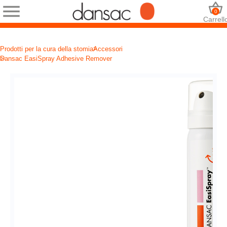
0
Carrell
Prodotti per la cura della stomia
Accessori
Dansac EasiSpray Adhesive Remover