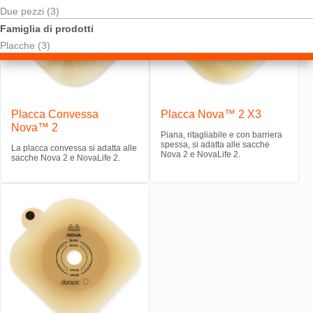
Due pezzi (3)
Famiglia di prodotti
Placche (3)
Placca Convessa
Placca Nova™ 2 X3
Nova™ 2
Piana, ritagliabile e con barriera
spessa, si adatta alle sacche
La placca convessa si adatta alle
Nova 2 e NovaLife 2.
sacche Nova 2 e NovaLife 2.