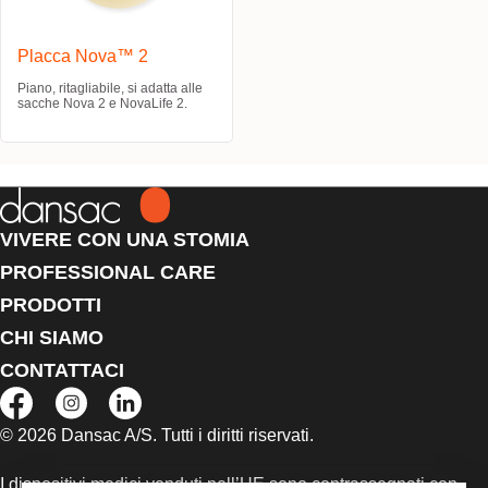
Placca Nova™ 2
Piano, ritagliabile, si adatta alle
sacche Nova 2 e NovaLife 2.
VIVERE CON UNA STOMIA
PROFESSIONAL CARE
PRODOTTI
CHI SIAMO
CONTATTACI
© 2026 Dansac A/S. Tutti i diritti riservati.
I dispositivi medici venduti nell’UE sono contrassegnati con