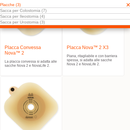
Placche (3)
Sacca per Colostomia (7)
Sacca per Ileostomia (4)
Sacca per Urostomia (3)
Placca Convessa
Placca Nova™ 2 X3
Nova™ 2
Piana, ritagliabile e con barriera
spessa, si adatta alle sacche
La placca convessa si adatta alle
Nova 2 e NovaLife 2.
sacche Nova 2 e NovaLife 2.