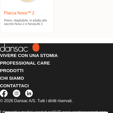
Placca Nova™ 2
Piano, ritagliabile, si adatta alle
sacche Nova 2 e NovaLife 2.
VIVERE CON UNA STOMIA
PROFESSIONAL CARE
PRODOTTI
CHI SIAMO
CONTATTACI
© 2026 Dansac A/S. Tutti i diritti riservati.
I dispositivi medici venduti nell’UE sono contrassegnati con