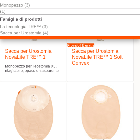
Monopezzo (3)
(1)
Famiglia di prodotti
La tecnologia TRE™ (3)
Sacca per Urostomia (4)
Provalo! È gratis
Sacca per Urostomia
Sacca per Urostomia
NovaLife TRE™ 1
NovaLife TRE™ 1 Soft
Convex
Monopezzo per Ileostomia X3,
ritagliabile, opaco e trasparente