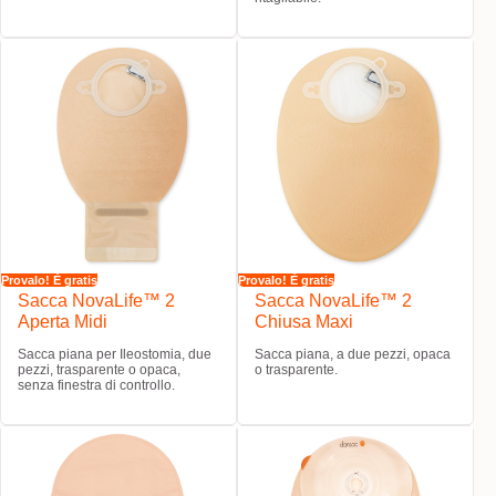
Provalo! È gratis
Provalo! È gratis
Sacca NovaLife™ 2
Sacca NovaLife™ 2
Aperta Midi
Chiusa Maxi
Sacca piana per Ileostomia, due
Sacca piana, a due pezzi, opaca
pezzi, trasparente o opaca,
o trasparente.
senza finestra di controllo.