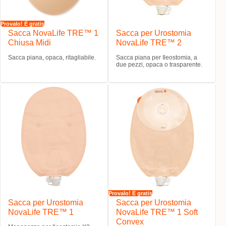
Provalo! È gratis
Sacca NovaLife TRE™ 1
Sacca per Urostomia
Chiusa Midi
NovaLife TRE™ 2
Sacca piana, opaca, ritagliabile.
Sacca piana per Ileostomia, a
due pezzi, opaca o trasparente.
Provalo! È gratis
Sacca per Urostomia
Sacca per Urostomia
NovaLife TRE™ 1
NovaLife TRE™ 1 Soft
Convex