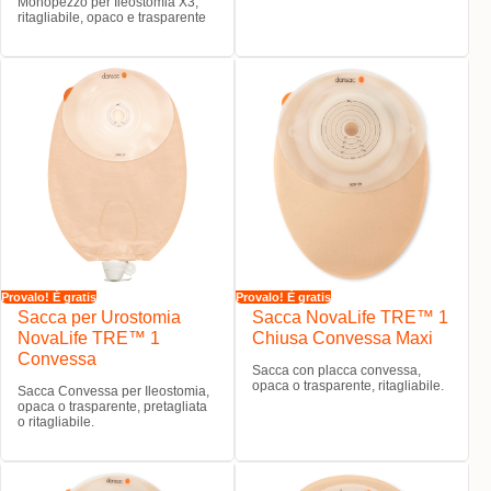
Monopezzo per Ileostomia X3,
ritagliabile, opaco e trasparente
Provalo! È gratis
Provalo! È gratis
Sacca per Urostomia
Sacca NovaLife TRE™ 1
NovaLife TRE™ 1
Chiusa Convessa Maxi
Convessa
Sacca con placca convessa,
opaca o trasparente, ritagliabile.
Sacca Convessa per Ileostomia,
opaca o trasparente, pretagliata
o ritagliabile.