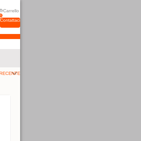
Carrello
0
Contattaci