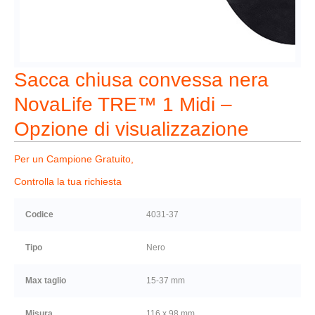
Sacca chiusa convessa nera
NovaLife TRE™ 1 Midi –
Opzione di visualizzazione
Per un Campione Gratuito,
Controlla la tua richiesta
Codice
4031-37
Tipo
Nero
Max taglio
15-37 mm
Misura
116 x 98 mm