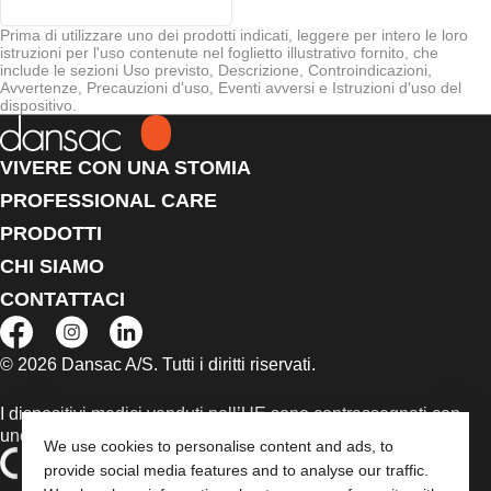
Prima di utilizzare uno dei prodotti indicati, leggere per intero le loro
istruzioni per l'uso contenute nel foglietto illustrativo fornito, che
include le sezioni Uso previsto, Descrizione, Controindicazioni,
Avvertenze, Precauzioni d'uso, Eventi avversi e Istruzioni d'uso del
dispositivo.
VIVERE CON UNA STOMIA
PROFESSIONAL CARE
PRODOTTI
CHI SIAMO
CONTATTACI
© 2026 Dansac A/S. Tutti i diritti riservati.
I dispositivi medici venduti nell’UE sono contrassegnati con
uno dei seguenti simboli, a seconda dei casi
We use cookies to personalise content and ads, to
provide social media features and to analyse our traffic.