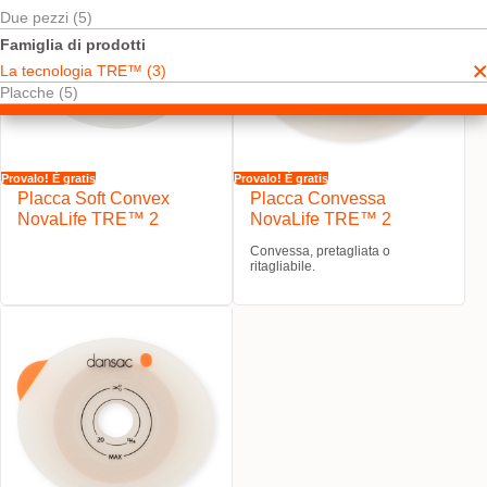
Due pezzi (5)
Famiglia di prodotti
La tecnologia TRE™ (3)
Placche (5)
Provalo! È gratis
Provalo! È gratis
Placca Soft Convex
Placca Convessa
NovaLife TRE™ 2
NovaLife TRE™ 2
Convessa, pretagliata o
ritagliabile.