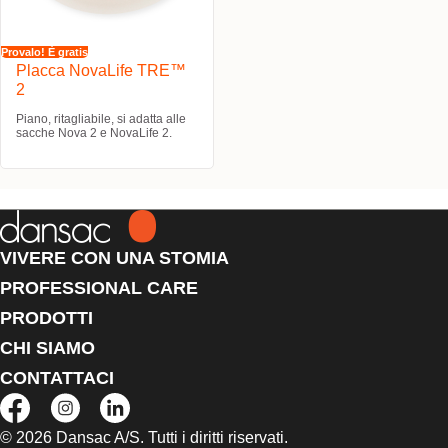
Provalo! È gratis
Placca NovaLife TRE™
2
Piano, ritagliabile, si adatta alle
sacche Nova 2 e NovaLife 2.
VIVERE CON UNA STOMIA
PROFESSIONAL CARE
PRODOTTI
CHI SIAMO
CONTATTACI
© 2026 Dansac A/S. Tutti i diritti riservati.