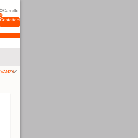
Carrello
0
Contattaci