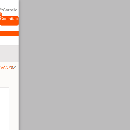
Carrello
0
Contattaci