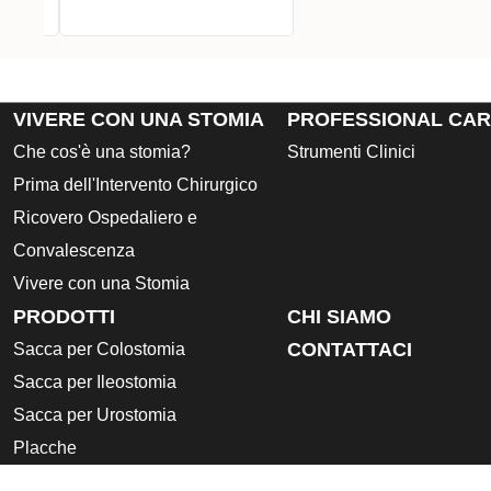
VIVERE CON UNA STOMIA
PROFESSIONAL CA
Che cos'è una stomia?
Strumenti Clinici
Prima dell'Intervento Chirurgico
Ricovero Ospedaliero e
Convalescenza
Vivere con una Stomia
PRODOTTI
CHI SIAMO
CONTATTACI
Sacca per Colostomia
Sacca per Ileostomia
Sacca per Urostomia
Placche
Accessori