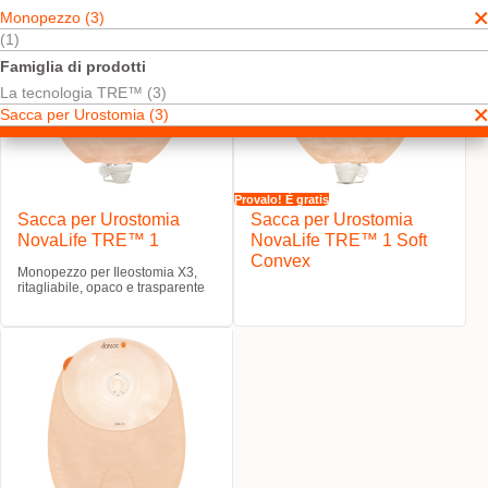
Monopezzo (3)
(1)
Famiglia di prodotti
La tecnologia TRE™ (3)
Sacca per Urostomia (3)
Provalo! È gratis
Sacca per Urostomia
Sacca per Urostomia
NovaLife TRE™ 1
NovaLife TRE™ 1 Soft
Convex
Monopezzo per Ileostomia X3,
ritagliabile, opaco e trasparente