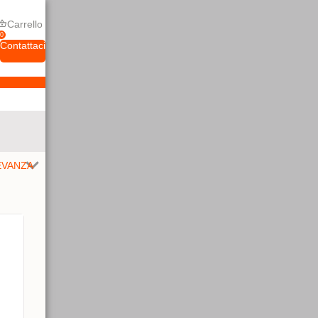
Carrello
0
Contattaci